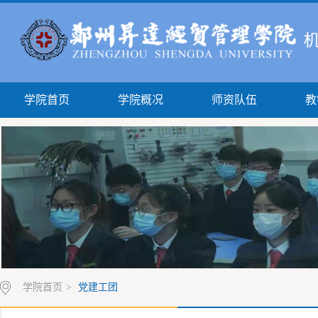
学院首页
学院概况
师资队伍
教
学院首页
>
党建工团