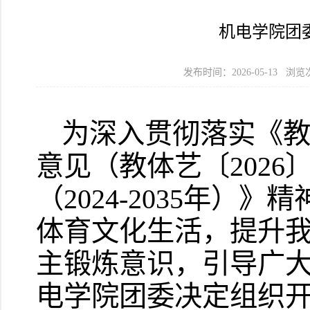
机电学院团
发布时间：2026-05-13 浏
为深入贯彻落实《
意见（教体艺〔202
（2024-2035年）
体育文化生活，提升
主锻炼意识，引导广
电学院团委决定组织开