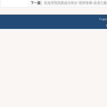
下一篇：
机电学院团委成功举办“思辨青春•话语力量
Copy