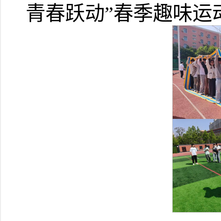
青春跃动”春季趣味运