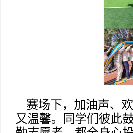
赛场下，加油声、
又温馨。同学们彼此
勤志愿者，都全身心