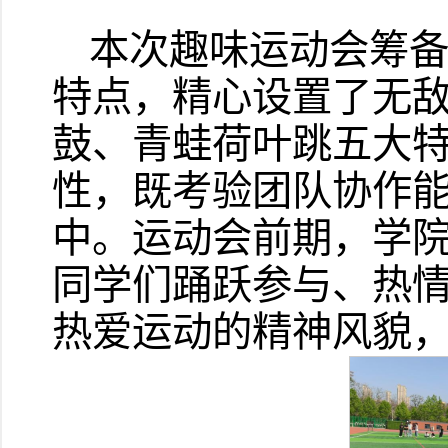
本次趣味运动会筹
特点，精心设置了无敌
鼓、青蛙荷叶跳五大
性，既考验团队协作
中。运动会前期，学
同学们踊跃参与、热
热爱运动的精神风貌