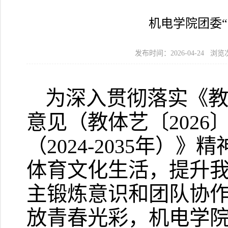
机电学院团委
发布时间：2026-04-24 浏
为深入贯彻落实《
意见（教体艺〔202
（2024-2035年）
体育文化生活，提升
主锻炼意识和团队协
放青春光彩，机电学院