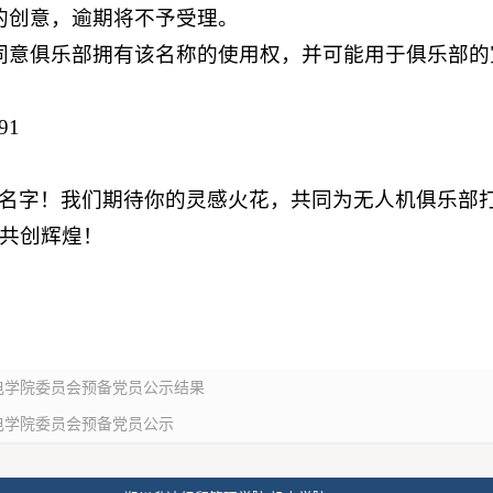
的创意，逾期将不予受理。
同意俱乐部拥有该名称的使用权，并可能用于俱乐部的
91
名字！我们期待你的灵感火花，共同为无人机俱乐部
共创辉煌！
电学院委员会预备党员公示结果
电学院委员会预备党员公示