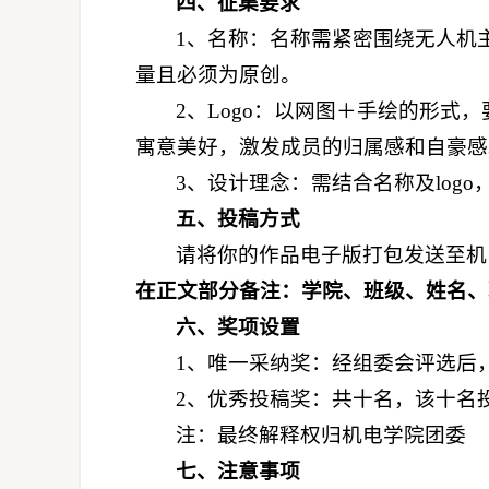
四、征集要求
1、名称：名称需紧密围绕无人机
量且必须为原创。
2、Logo：以网图＋手绘的形
寓意美好，激发成员的归属感和自豪感
3、设计理念：需结合名称及log
五、投稿方式
请将你的作品电子版打包发送至机电学院党
在正文部分备注：学院、班级、姓名、
六、奖项设置
1、唯一采纳奖：经组委会评选后
2、优秀投稿奖：共十名，该十名
注：最终解释权归机电学院团委
七、注意事项