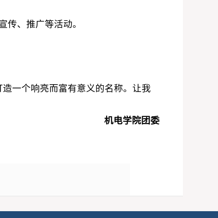
宣传、推广等活动。
打造一个响亮而富有意义的名称。让我
机电学院团委