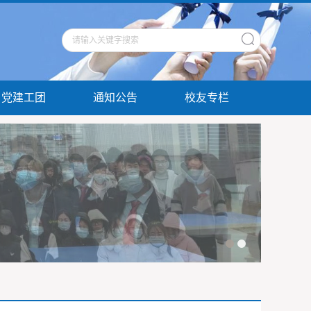
党建工团
通知公告
校友专栏