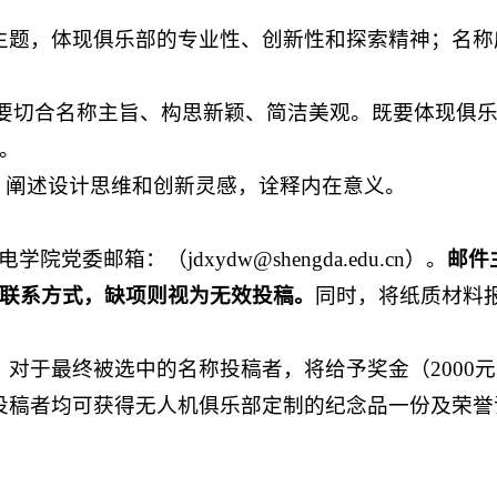
主题，体现俱乐部的专业性、创新性和探索精神；名称
式，要切合名称主旨、构思新颖、简洁美观。既要体现俱
。
o，阐述设计思维和创新灵感，诠释内在意义。
委邮箱：（jdxydw@shengda.edu.cn）。
邮件
联系方式，缺项则视为无效投稿。
同时，将纸质材料报
，对于最终被选中的名称投稿者，将给予奖金（2000
投稿者均可获得无人机俱乐部定制的纪念品一份及荣誉