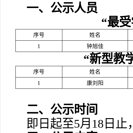
一、公示人员
“最
序号
姓名
1
钟旭佳
“
新型教
序号
姓名
1
康刘阳
二、公示时间
即日起至5月18日止