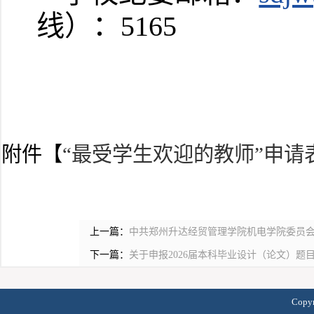
线）：5165
附件【
“最受学生欢迎的教师”申请表
上一篇：
中共郑州升达经贸管理学院机电学院委员
下一篇：
关于申报2026届本科毕业设计（论文）题
Copy