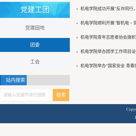
党建工团
机电学院成功开展“反诈同行
机电学院顺利开展“智机电・
党建园地
机电学院青年志愿者协会旗帜
团委
机电学院举办团学工作项目设
工会
机电学院举办“国家安全 青春
站内搜索
Copy